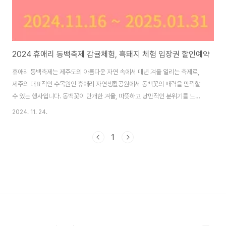
2024 휴애리 동백축제 감귤체험, 흑돼지 체험 입장권 할인예약
휴애리 동백축제는 제주도의 아름다운 자연 속에서 매년 겨울 열리는 축제로,
제주의 대표적인 수목원인 휴애리 자연생활공원에서 동백꽃의 매력을 만끽할
수 있는 행사입니다. 동백꽃이 만개한 겨울, 따뜻하고 낭만적인 분위기를 느낄
수 있어 가족, 연인, 친구들과 함께 즐기기에 좋은 축제입니다. 2024 휴애리
2024. 11. 24.
동백축제 주소 : 제주특별자치도 서귀포시 남원읍 신례동로 256 휴애리 자연
생활공원 공원 내축제 기간 : 2024년 11월 16일 토요일 ~ 2025년 1월 31일
1
금요일입장권일반 성인 13,000원 / 청소년 11,000원 / 어린이 10,000원단
체, 장애인, 유공자, 경로, 군인, 경찰, 소방관 (신분증제시필수)성인 9,000원 /
청소년 8,000원 / 어린이 7,000원제주도민 (신분증제시필수)..