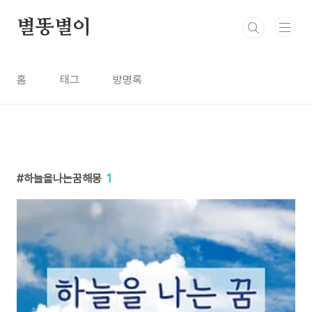
본문 바로가기
별똥별이
홈
태그
방명록
하늘을나는꿈해몽
1