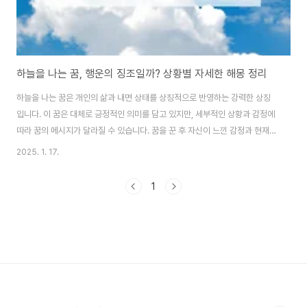
하늘을 나는 꿈, 행운의 징조일까? 상황별 자세한 해몽 정리
하늘을 나는 꿈은 개인의 삶과 내면 상태를 상징적으로 반영하는 강력한 상징
입니다. 이 꿈은 대체로 긍정적인 의미를 담고 있지만, 세부적인 상황과 감정에
따라 꿈의 메시지가 달라질 수 있습니다. 꿈을 꾼 후 자신이 느낀 감정과 현재의
삶을 돌아보는 것이 해석의 중요한 열쇠가 됩니다. 아래는 하늘을 나는 꿈의 10
2025. 1. 17.
가지 구체적인 상황과 풀이에 대해서 알아보겠습니다. 1. 푸른 하늘을 자유롭
게 날아다니는 꿈 의미: 목표를 향한 성공과 성취를 상징합니다. 삶의 장애물을
1
극복하고 자신감을 회복한 상태를 나타냅니다. 풀이: 이 꿈은 현재 자신의 삶
이 순조롭고 긍정적인 방향으로 나아가고 있다는 신호입니다. 특히 하늘이 맑
았다면 더 큰 행운이 다가올 가능성이 큽니다. 2. 구름 위를 유유히 날아다니
는 꿈의미: 현실에..