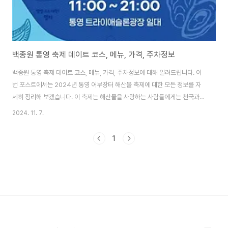
백종원 통영 축제 데이트 코스, 메뉴, 가격, 주차정보
백종원 통영 축제 데이트 코스, 메뉴, 가격, 주차정보에 대해 알려드립니다. 이
번 포스트에서는 2024년 통영 어부장터 해산물 축제에 대한 모든 정보를 자
세히 정리해 보겠습니다. 이 축제는 해산물을 사랑하는 사람들에게는 천국과
같은 곳이죠. 그럼 시작해볼까요?1. 축제 개요2024년 통영 어부장터 해산물
2024. 11. 7.
축제는 11월 1일부터 11월 3일까지 진행됩니다. 매일 오전 11시부터 오후 9시
까지 열리며, 통영 트라이애슬론 광장에서 개최됩니다. 축제의 주제는
1
"Together with The Born"으로, 유명 셰프 백종원이 참여하여 더욱 기대
를 모으고 있습니다.2. 데이트 코스 추천통영은 아름다운 바다와 함께 다양한
관광 명소가 많아 데이트 코스로 제격입니다. 축제에 방문하기 전, 중앙시장에
서 신선한 해산물..