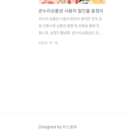
온누리상품권 사용처 할인율 총정리
온누리 상품권 사용과 환전이 편리한 전국 공
동 전통시장 상품권 발행 및 유통을 통해 전
통시장, 상점가 활성화 온누리상품권은 전통
시장과 상점가 활성화를 위해 발행된 상품권
2024. 11. 14.
으로, 전국의 다양한 전통시장과 소상공인 상
점에서 사용할 수 있습니다. 온누리상품권
은 전통시장을 자주 이용하는 분들에게 혜택
이 크며, 종이 상품권과 모바일 상품권, 카드
형 상품권의 세 가지 형태로 제공됩니다. 아
래에서 사용처, 사용 방법, 할인율에 대해 자
세히 설명드리겠습니다. 온누리상품권 종류
(카드형, 모바일형, 지류형)1. 카드형 상품권
(온누리상품권 앱 설치 후 기존 갖고 있는 카
드를 등록하고 금액충전 후, 실물카드 결제
방식으로 이용 가능) 구매혜택 및 구매한도-
상품권 금액의 10% 할인가로 충전가능- 최
Designed by 티스토리