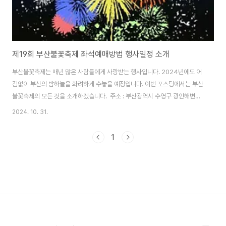
제19회 부산불꽃축제 좌석예매방법 행사일정 소개
부산불꽃축제는 매년 많은 사람들에게 사랑받는 행사입니다. 2024년에도 어
김없이 부산의 밤하늘을 화려하게 수놓을 예정입니다. 이번 포스팅에서는 부산
불꽃축제의 모든 것을 소개하겠습니다. 주소 : 부산광역시 수영구 광안해변
로 219 광안리해수욕장, 이기대, 동백섬 일원축제 일정 2024년 11월 9일 토
2024. 10. 31.
요일 19시 무료 입장 - 유료 좌석 매진R석(테이블 + 의자) 100,000원 / S석
(의자) 70,000원 YES24 예매하기 부산불꽃축제는 부산의 대표적인 축제
1
로, 매년 수많은 관광객과 시민들이 모여 화려한 불꽃놀이를 즐깁니다. 이 축제
는 2005년부터 시작되어, 매년 부산의 아름다운 해변에서 열리고 있습니
다. 불꽃놀이 외에도 다양한 문화 행사와 공연이 함께 진행되어, 가족 단위 방문
객들에게도 큰 ..