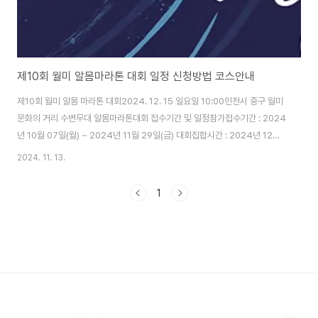
제10회 월미 알몸마라톤 대회 일정 신청방법 코스안내
제10회 월미 알몸 마라톤 대회2024. 12. 15 일요일 10:00인천시 중구 월미
문화의 거리 수변무대 알몸마라톤대회 접수기간 및 일정참가접수기간 : 2024
년 10월 07일(월) ~ 2024년 11월 29일(금) 대회집합시간 : 2024년 12월
15일(일) 09:00 대회장소 : 인천광역시 중구 월미문화의 거리 수변무대 대회
2024. 11. 13.
출발시간 : 오전 10시 제10회 알몸마라톤대회 일정 08:50 ~ 09:10 참가
자 대회장 집결 (안내방송 시작), 참가자 장기자랑 09:10 ~ 09:25 식전 공
1
연 (퓨전국악 - 한울소리 대북 공연 등) 09:25 ~ 09:45 종합 스트레칭 (스포
츠 댄스 등) 09:45 ~ 09:55 개회식 ㆍ월미알몸마라톤대회 개회선언ㆍ환영
사 (김정헌 인천광역시 중구청장..