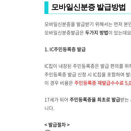
모바일신분증 발급방법
모바일신분증을 발급받기 위해서는 먼저 본
모바일신분증발급은
두가지 방법
이 있는데요
1. IC주민등록증 발급
IC칩이 내장된 주민등록증은 발급 편의를 위
주민등록증 발급 신청 시
IC
칩을 포함하여 발
이 경우 비용은
주민등록증 재발급수수료 5,0
17세가 되어
주민등록증을 최초로 발급
받는
니다.
< 발급절차 >