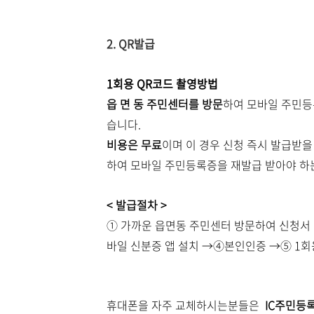
2. QR발급
1회용 QR코드 촬영방법
읍 면 동 주민센터를 방문
하여 모바일 주민등
습니다.
비용은 무료
이며 이 경우 신청 즉시 발급받을
하여 모바일 주민등록증을 재발급 받아야 하
< 발급절차 >
① 가까운 읍면동 주민센터 방문하여 신청서 
바일 신분증 앱 설치 →④본인인증 →⑤ 1회
휴대폰을 자주 교체하시는분들은
IC주민등