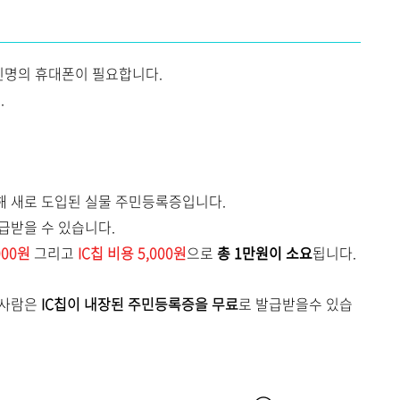
인명의 휴대폰이 필요합니다.
.
해 새로 도입된 실물 주민등록증입니다.
급받을 수 있습니다.
00원
그리고
IC
칩 비용 5,000원
으로
총 1만원이 소요
됩니다.
 사람은
IC칩이 내장된 주민등록증을 무료
로 발급받을수 있습