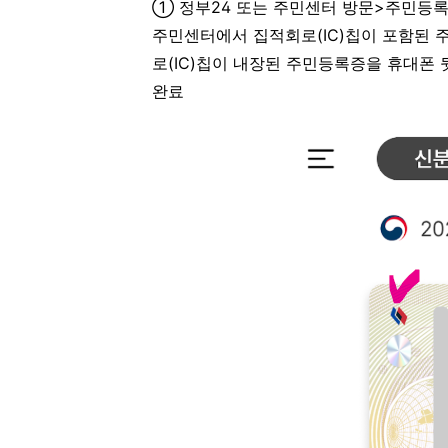
① 정부24 또는 주민센터 방문>주민등록증
주민센터에서 집적회로(IC)칩이 포함된 
로(IC)칩이 내장된 주민등록증을 휴대폰
완료